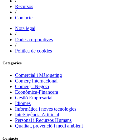
/
Recursos
/
Contacte
Nota legal
/
Dades corporatives
/
Política de cookies
Categories
Comercial i Màrqueting
Comerç Internacional
Comerç - Negoci
Econòmica-Financera
Gestió Empresarial
Idiomes
Informàtica i noves tecnologies
Intel·ligència Artificial
Personal i Recursos Humans
Qualitat, prevenció i medi ambient
Contacte