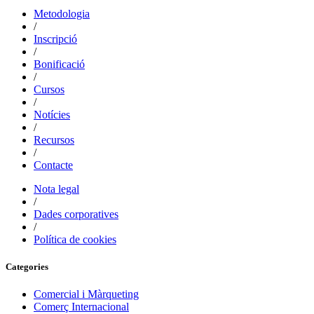
Metodologia
/
Inscripció
/
Bonificació
/
Cursos
/
Notícies
/
Recursos
/
Contacte
Nota legal
/
Dades corporatives
/
Política de cookies
Categories
Comercial i Màrqueting
Comerç Internacional