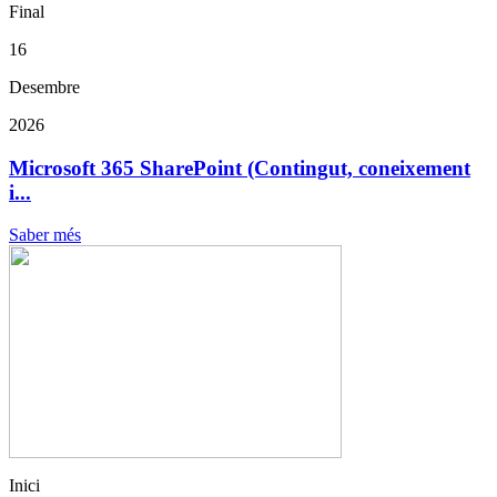
Final
16
Desembre
2026
Microsoft 365 SharePoint (Contingut, coneixement
i...
Saber més
Inici