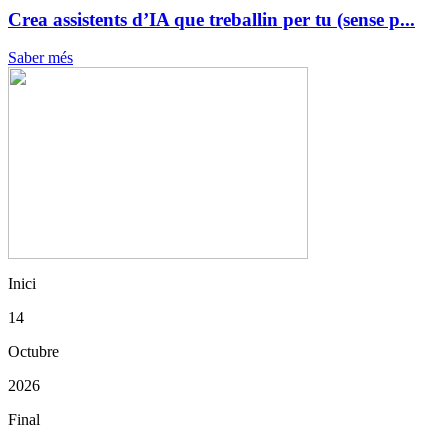
Crea assistents d’IA que treballin per tu (sense p...
Saber més
Inici
14
Octubre
2026
Final