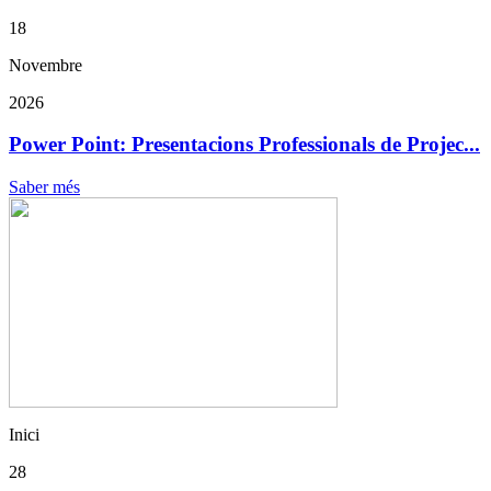
18
Novembre
2026
Power Point: Presentacions Professionals de Projec...
Saber més
Inici
28