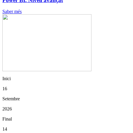
Power BI. Nivell avançat
Saber més
Inici
16
Setembre
2026
Final
14