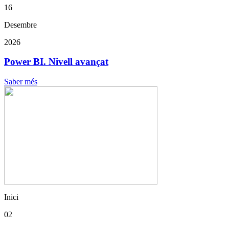
16
Desembre
2026
Power BI. Nivell avançat
Saber més
Inici
02