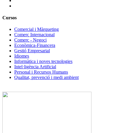
Cursos
Comercial i Màrqueting
Comerç Internacional
Comerç - Negoci
Econòmica-Financera
Gestió Empresarial
Idiomes
Informàtica i noves tecnologies
Intel·ligència Artificial
Personal i Recursos Humans
Qualitat, prevenció i medi ambient