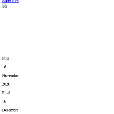
Saber més
Inici
18
Novembre
2026
Final
16
Desembre