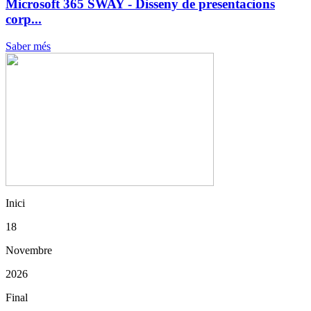
Microsoft 365 SWAY - Disseny de presentacions
corp...
Saber més
Inici
18
Novembre
2026
Final