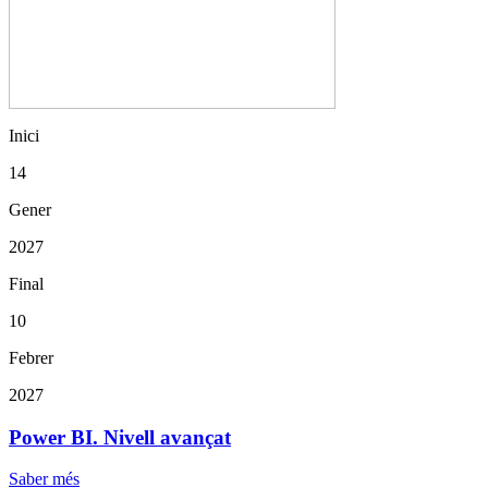
Inici
14
Gener
2027
Final
10
Febrer
2027
Power BI. Nivell avançat
Saber més