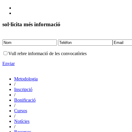
sol·licita més informació
Vull rebre informació de les convocatòries
Enviar
Metodologia
/
Inscripció
/
Bonificació
/
Cursos
/
Notícies
/
Recursos