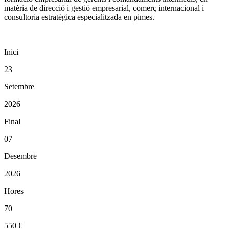
matèria de direcció i gestió empresarial, comerç internacional i
consultoria estratègica especialitzada en pimes.
Inici
23
Setembre
2026
Final
07
Desembre
2026
Hores
70
550 €