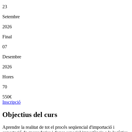
23
Setembre
2026
Final
07
Desembre
2026
Hores
70
550€
Inscripció
Objectius del curs
Aprendre la realitat de tot el procés seqüencial d'importació i