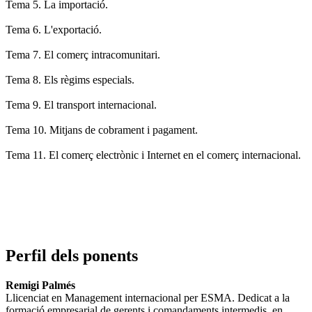
Tema 5. La importació.
Tema 6. L'exportació.
Tema 7. El comerç intracomunitari.
Tema 8. Els règims especials.
Tema 9. El transport internacional.
Tema 10. Mitjans de cobrament i pagament.
Tema 11. El comerç electrònic i Internet en el comerç internacional.
Perfil dels ponents
Remigi Palmés
Llicenciat en Management internacional per ESMA. Dedicat a la
formació empresarial de gerents i comandaments intermedis, en