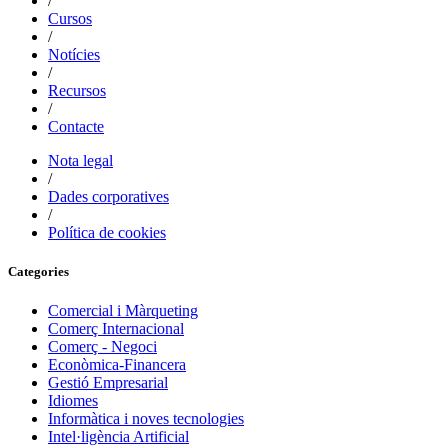
/
Cursos
/
Notícies
/
Recursos
/
Contacte
Nota legal
/
Dades corporatives
/
Política de cookies
Categories
Comercial i Màrqueting
Comerç Internacional
Comerç - Negoci
Econòmica-Financera
Gestió Empresarial
Idiomes
Informàtica i noves tecnologies
Intel·ligència Artificial