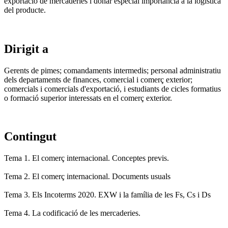
exportació de mercaderies i donar especial importància a la logística
del producte.
Dirigit a
Gerents de pimes; comandaments intermedis; personal administratiu
dels departaments de finances, comercial i comerç exterior;
comercials i comercials d'exportació, i estudiants de cicles formatius
o formació superior interessats en el comerç exterior.
Contingut
Tema 1. El comerç internacional. Conceptes previs.
Tema 2. El comerç internacional. Documents usuals
Tema 3. Els Incoterms 2020. EXW i la família de les Fs, Cs i Ds
Tema 4. La codificació de les mercaderies.