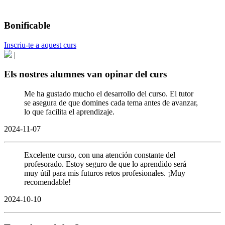
Bonificable
Inscriu-te a aquest curs
|
Els nostres alumnes van opinar del curs
Me ha gustado mucho el desarrollo del curso. El tutor
se asegura de que domines cada tema antes de avanzar,
lo que facilita el aprendizaje.
2024-11-07
Excelente curso, con una atención constante del
profesorado. Estoy seguro de que lo aprendido será
muy útil para mis futuros retos profesionales. ¡Muy
recomendable!
2024-10-10