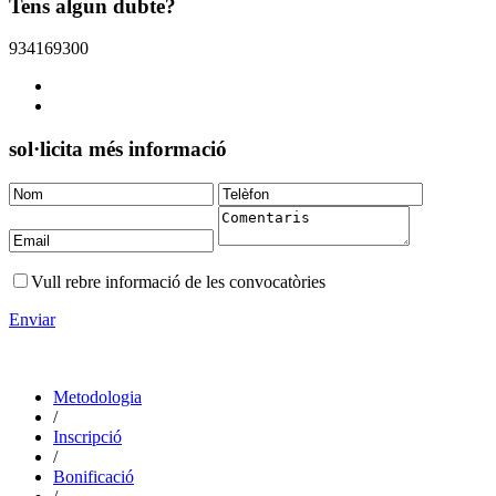
Tens algun dubte?
934169300
sol·licita més informació
Vull rebre informació de les convocatòries
Enviar
Metodologia
/
Inscripció
/
Bonificació