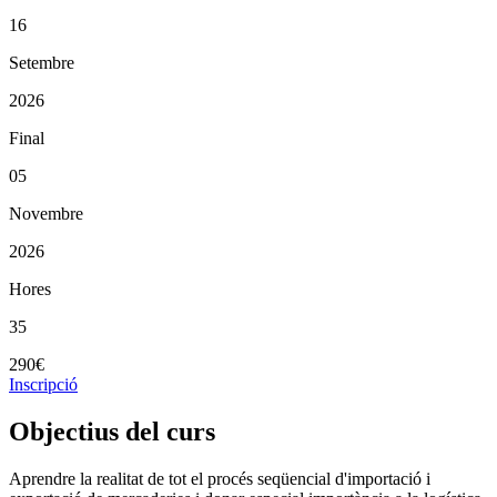
16
Setembre
2026
Final
05
Novembre
2026
Hores
35
290€
Inscripció
Objectius del curs
Aprendre la realitat de tot el procés seqüencial d'importació i