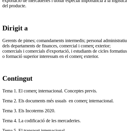
exportació de mercaderies i donar especial importància a la logística
del producte.
Dirigit a
Gerents de pimes; comandaments intermedis; personal administratiu
dels departaments de finances, comercial i comerç exterior;
comercials i comercials d'exportació, i estudiants de cicles formatius
o formació superior interessats en el comerç exterior.
Contingut
Tema 1. El comerç internacional. Conceptes previs.
Tema 2. Els documents més usuals en comerç internacional.
Tema 3. Els Incoterms 2020.
Tema 4. La codificació de les mercaderies.
Tema 5. El transport internacional.