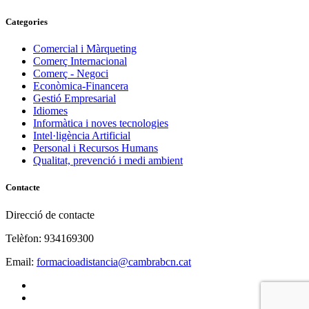
Categories
Comercial i Màrqueting
Comerç Internacional
Comerç - Negoci
Econòmica-Financera
Gestió Empresarial
Idiomes
Informàtica i noves tecnologies
Intel·ligència Artificial
Personal i Recursos Humans
Qualitat, prevenció i medi ambient
Contacte
Direcció de contacte
Telèfon: 934169300
Email:
formacioadistancia@cambrabcn.cat