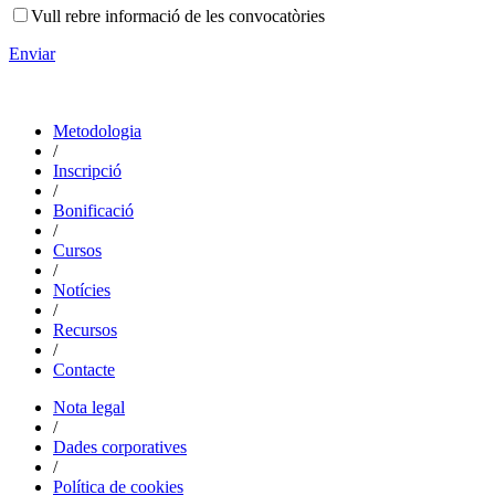
Vull rebre informació de les convocatòries
Enviar
Metodologia
/
Inscripció
/
Bonificació
/
Cursos
/
Notícies
/
Recursos
/
Contacte
Nota legal
/
Dades corporatives
/
Política de cookies