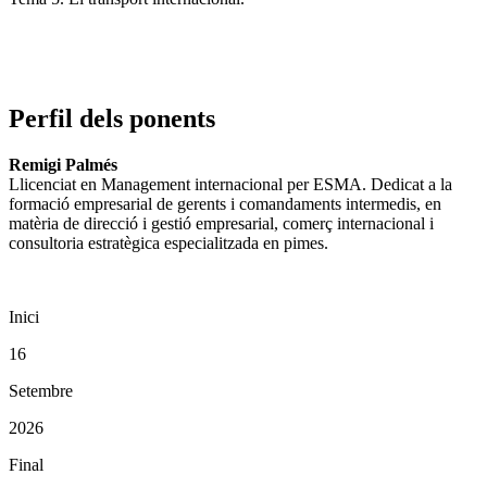
Perfil dels ponents
Remigi Palmés
Llicenciat en Management internacional per ESMA. Dedicat a la
formació empresarial de gerents i comandaments intermedis, en
matèria de direcció i gestió empresarial, comerç internacional i
consultoria estratègica especialitzada en pimes.
Inici
16
Setembre
2026
Final