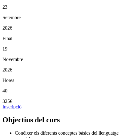
23
Setembre
2026
Final
19
Novembre
2026
Hores
40
325€
Inscripció
Objectius del curs
Conèixer els diferents conceptes bàsics del llenguatge