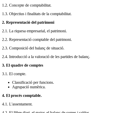
1.2. Concepte de comptabilitat.
1.3. Objectius i finalitats de la comptabilitat.
2. Representació del patrimoni
2.1. La riquesa empresarial, el patrimoni.
2.2. Representació comptable del patrimoni.
2.3. Composició del balanç de situació.
2.4. Introducció a la valoració de les partides de balanç.
3. El quadre de comptes
3.1. El compte.
Classificació per funcions.
Agrupació numèrica.
4. El procés comptable.
4.1. L'assentament.
4.2. El llibre diari, el major, el balanç de sumes i saldos.