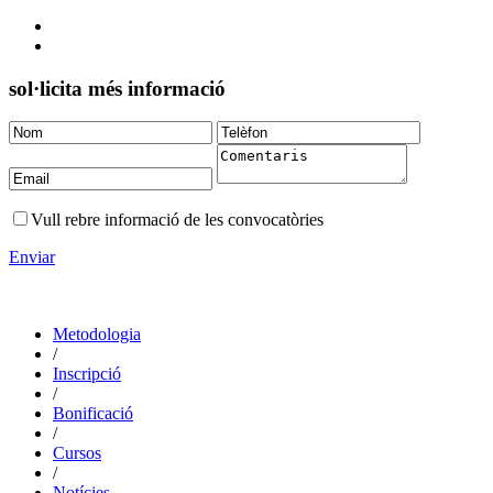
sol·licita més informació
Vull rebre informació de les convocatòries
Enviar
Metodologia
/
Inscripció
/
Bonificació
/
Cursos
/
Notícies