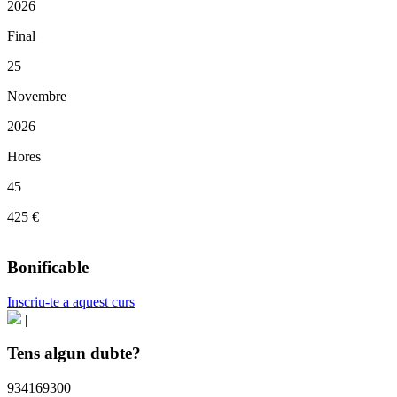
2026
Final
25
Novembre
2026
Hores
45
425 €
Bonificable
Inscriu-te a aquest curs
|
Tens algun dubte?
934169300