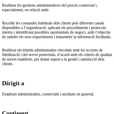
Realitzar les gestions administratives del procés comercial i,
especialment, en relació amb:
Recollir les comandes habituals dels clients pels diferents canals
disponibles a l’organització, aplicant els procediments i protocols
interns i identificant possibles oportunitats de negoci, amb l’objectiu
de satisfer els seus requeriments i transmetre la informació facilitada.
Realitzar els tràmits administratius vinculats amb les accions de
fidelització i del servei postvenda, d’acord amb els criteris de qualitat
de servei establerts, per donar suport a la gestió i satisfacció dels
clients.
Dirigit a
Empleats administratius, comercials i auxiliars en general.
Contingut