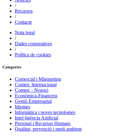
/
Recursos
/
Contacte
Nota legal
/
Dades corporatives
/
Política de cookies
Categories
Comercial i Màrqueting
Comerç Internacional
Comerç - Negoci
Econòmica-Financera
Gestió Empresarial
Idiomes
Informàtica i noves tecnologies
Intel·ligència Artificial
Personal i Recursos Humans
Qualitat, prevenció i medi ambient