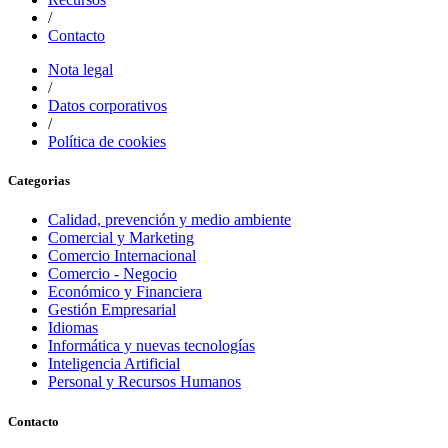
/
Contacto
Nota legal
/
Datos corporativos
/
Política de cookies
Categorias
Calidad, prevención y medio ambiente
Comercial y Marketing
Comercio Internacional
Comercio - Negocio
Económico y Financiera
Gestión Empresarial
Idiomas
Informática y nuevas tecnologías
Inteligencia Artificial
Personal y Recursos Humanos
Contacto